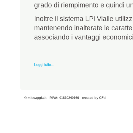
grado di riempimento e quindi u
Inoltre il sistema LPi Vialle utiliz
mantenendo inalterate le caratte
associando i vantaggi economici 
Leggi tutto...
© missaggia.it - P.IVA: 01810240166 - created by
CFsi