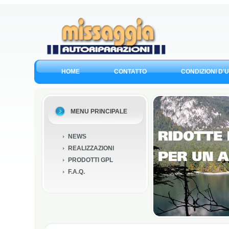
HOME
CONTATTO
CONDIZIONI D'
MENU PRINCIPALE
NEWS
REALIZZAZIONI
PRODOTTI GPL
F.A.Q.